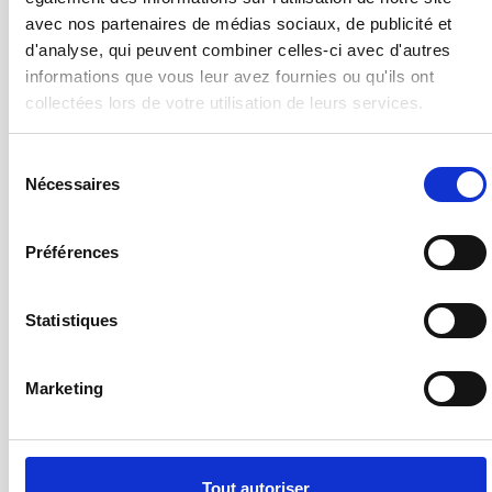
avec nos partenaires de médias sociaux, de publicité et
d'analyse, qui peuvent combiner celles-ci avec d'autres
informations que vous leur avez fournies ou qu'ils ont
collectées lors de votre utilisation de leurs services.
Sélection
Nécessaires
du
consentement
Préférences
Statistiques
Marketing
Tout autoriser