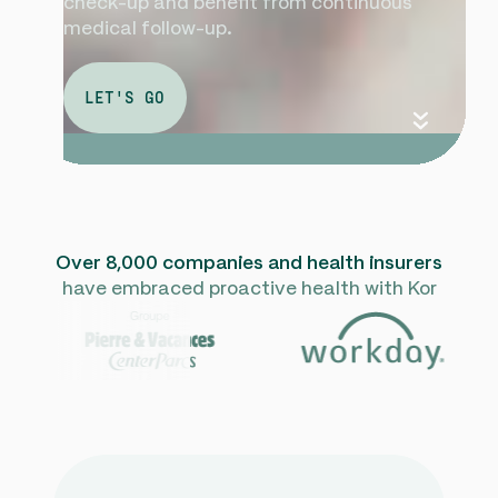
check-up and benefit from continuous
medical follow-up.
LET'S GO
Over 8,000 companies and health insurers
have embraced proactive health with Kor