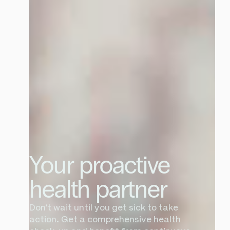
Your proactive
health partner
Don't wait until you get sick to take
action. Get a comprehensive health