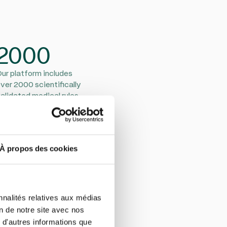
2000
ur platform includes
ver 2000 scientifically
alidated medical rules
À propos des cookies
nnalités relatives aux médias
on de notre site avec nos
 d'autres informations que