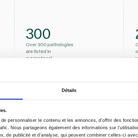
300
Over 300 pathologies
O
are listed in
o
our protocol
v
Détails
ies.
e personnaliser le contenu et les annonces, d'offrir des fonctio
rafic. Nous partageons également des informations sur l'utilisati
, de publicité et d'analyse, qui peuvent combiner celles-ci avec