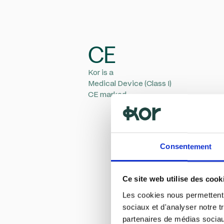
CE
Kor is a
Medical Device (Class I)
CE marked
Consentement
Ce site web utilise des cook
Les cookies nous permettent d
sociaux et d'analyser notre t
partenaires de médias sociaux