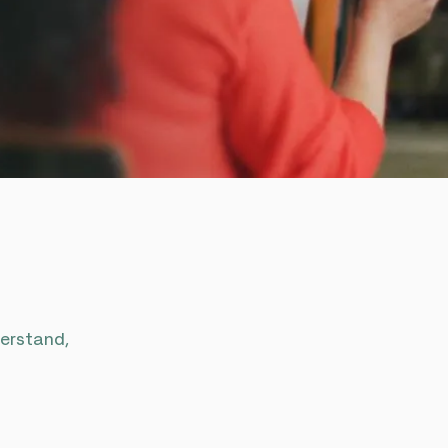
derstand,